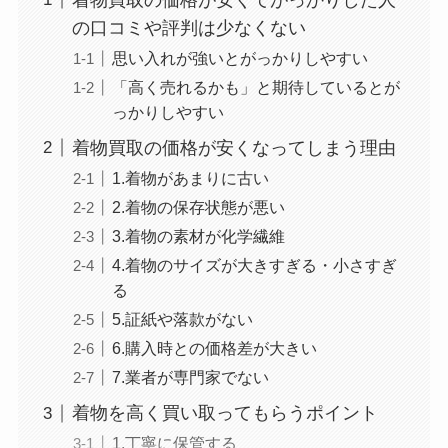
の口コミや評判は少なくない
思い入れが強いとがっかりしやすい
「高く売れるかも」と期待しているとが
っかりしやすい
着物買取の価格が安くなってしまう理由
1.着物があまりに古い
2.着物の保存状態が悪い
3.着物の素材が化学繊維
4.着物のサイズが大きすぎる・小さすぎ
る
5.証紙や落款がない
6.購入時との価格差が大きい
7.業者が専門家でない
着物を高く買い取ってもらうポイント
1.丁寧に保管する