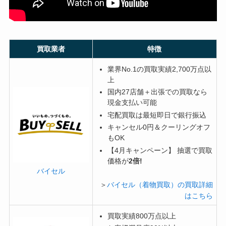
買取業者
特徴
業界No.1の買取実績2,700万点以
上
国内27店舗＋出張での買取なら
現金支払い可能
宅配買取は最短即日で銀行振込
キャンセル0円＆クーリングオフ
もOK
【4月キャンペーン】 抽選で買取
価格が
2倍!
バイセル
＞
バイセル（着物買取）の買取詳細
はこちら
買取実績800万点以上