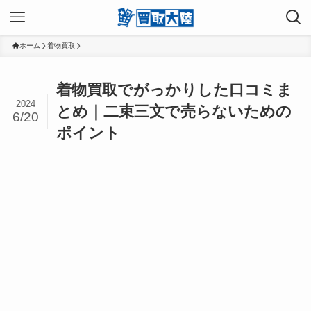
ホーム
着物買取
着物買取でがっかりした口コミま
2024
とめ｜二束三文で売らないための
6/20
ポイント