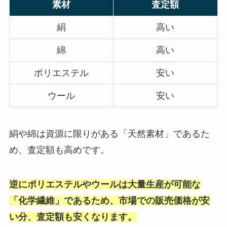
素材
査定額
絹
高い
綿
高い
ポリエステル
安い
ウール
安い
絹や綿は資源に限りがある「天然素材」であるた
め、査定額も高めです。
逆にポリエステルやウールは大量生産が可能な
「化学繊維」であるため、市場での販売価格が安
い分、査定額も安くなります。