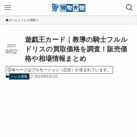
ホーム
トレカ買取
遊戯王カード｜教導の騎士フルル
2023
ドリスの買取価格を調査！販売価
9/02
格や相場情報まとめ
本ページはプロモーション（広告）が含まれています。
2023年9月2日
トレカ買取