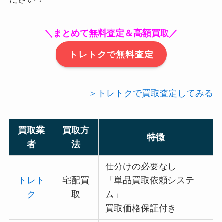
＼まとめて無料査定＆高額買取／
トレトクで無料査定
＞トレトクで買取査定してみる
買取業
買取方
特徴
者
法
仕分けの必要なし
トレト
宅配買
「単品買取依頼システ
ク
取
ム」
買取価格保証付き