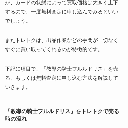
が、カードの状態によって買取価格は大きく上下
するので、一度無料査定に申し込んでみるといい
でしょう。
またトレトクは、出品作業などの手間が一切なく
すぐに買い取ってくれるのが特徴的です。
下記に項目で、「教導の騎士フルルドリス」を売
る、もしくは無料査定に申し込む方法を解説して
いきます。
「教導の騎士フルルドリス」をトレトクで売る
時の流れ