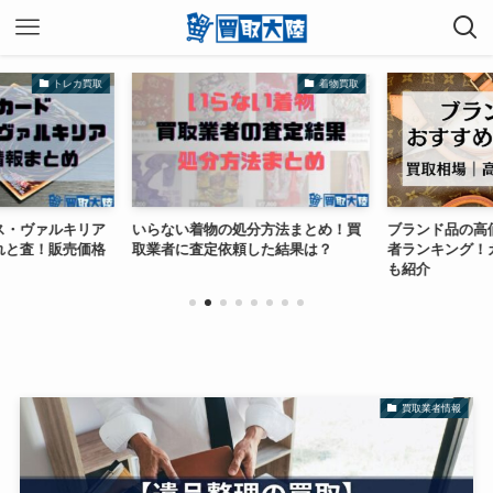
トレカ買取
着物買取
ス・ヴァルキリア
いらない着物の処分方法まとめ！買
ブランド品の高
れと査！販売価格
取業者に査定依頼した結果は？
者ランキング！
も紹介
買取業者情報